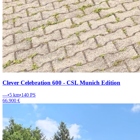
Clever Celebration 600 - CSL Munich Edition
—
•
5 km
•
140
PS
66.900 €