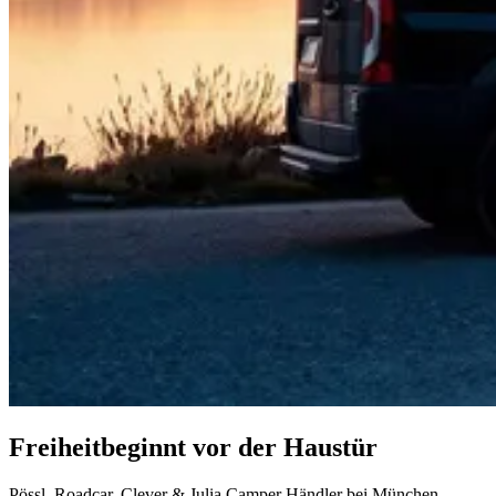
Freiheit
beginnt vor der Haustür
Pössl, Roadcar, Clever & Julia Camper Händler bei München