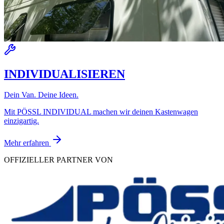
INDIVIDUALISIEREN
Dein Van. Deine Ideen.
Mit PÖSSL INDIVIDUAL machen wir deinen Kastenwagen
einzigartig.
Mehr erfahren
OFFIZIELLER PARTNER VON