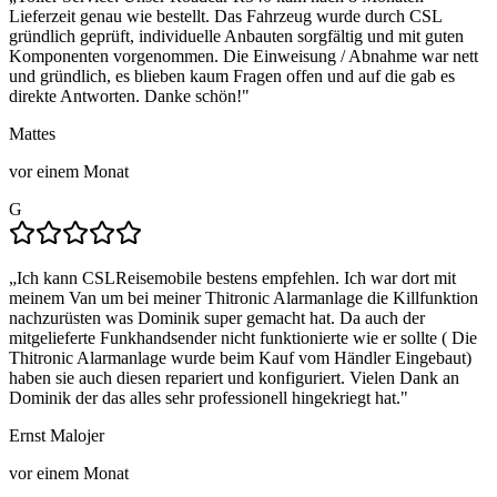
Lieferzeit genau wie bestellt. Das Fahrzeug wurde durch CSL
gründlich geprüft, individuelle Anbauten sorgfältig und mit guten
Komponenten vorgenommen. Die Einweisung / Abnahme war nett
und gründlich, es blieben kaum Fragen offen und auf die gab es
direkte Antworten. Danke schön!
"
Mattes
vor einem Monat
G
„
Ich kann CSLReisemobile bestens empfehlen. Ich war dort mit
meinem Van um bei meiner Thitronic Alarmanlage die Killfunktion
nachzurüsten was Dominik super gemacht hat. Da auch der
mitgelieferte Funkhandsender nicht funktionierte wie er sollte ( Die
Thitronic Alarmanlage wurde beim Kauf vom Händler Eingebaut)
haben sie auch diesen repariert und konfiguriert. Vielen Dank an
Dominik der das alles sehr professionell hingekriegt hat.
"
Ernst Malojer
vor einem Monat